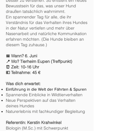
besser zu verstehen. So entsteht ein neues
Bewusstsein für das, was unser Hund
draußen tatsächlich wahrnimmt.
Ein spannender Tag für alle, die ihr
Verständnis für das Verhalten ihres Hundes
in der Natur vertiefen und mehr über
Nasenarbeit und natürliche Kommunikation
erfahren möchten. (Die Hunde bleiben an
diesem Tag zuhause.)
📅 Wann? 6. Juni
📍 Wo? Tierheim Eupen (Treffpunkt)
⏰ Zeit: 10-16 Uhr
💶 Teilnahme: 45 €
Was dich erwartet:
Einführung in die Welt der Fährten & Spuren
Spannende Einblicke in Wildtierverhalten
Neue Perspektiven auf das Verhalten
deines Hundes
Naturerlebnis mit fachkundiger Begleitung
Referentin: Kerstin Krahwinkel
Biologin (M.Sc.) mit Schwerpunkt