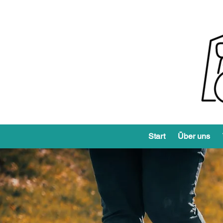
Start
Über uns