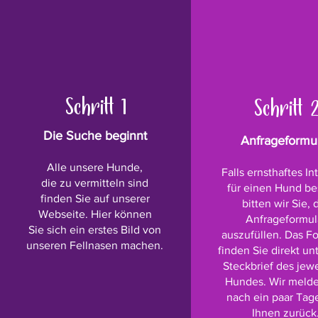
Schritt 1
Schritt 
Die Suche beginnt
Anfrageformu
Alle unsere Hunde,
Falls ernsthaftes In
die zu vermitteln sind
für einen Hund be
finden Sie auf unserer
bitten wir Sie, 
Webseite. Hier können
Anfrageformul
Sie sich ein erstes Bild von
auszufüllen. Das F
unseren Fellnasen machen.
finden Sie direkt u
Steckbrief des jew
Hundes.
Wir meld
nach ein paar Tag
Ihnen zurück