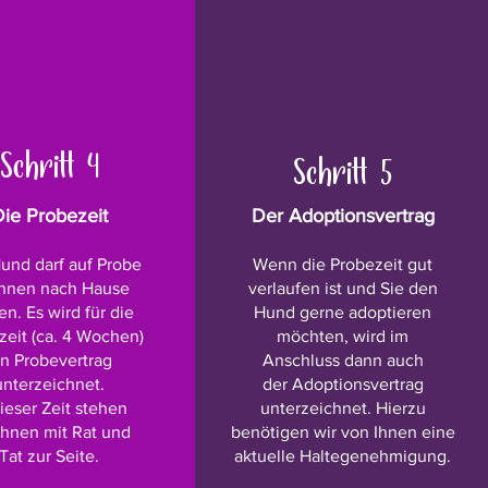
Schritt 4
Schritt 5
Die Probezeit
Der Adoptionsvertrag
und darf auf Probe
Wenn die Probezeit gut
hnen nach Hause
verlaufen ist und Sie den
en. Es wird für die
Hund gerne adoptieren
eit (ca. 4
Wochen)
möchten, wird im
in Probevertrag
Anschluss dann auch
unterzeichnet.
der Adoptionsvertrag
dieser Zeit stehen
unterzeichnet.
Hierzu
Ihnen mit Rat und
benötigen wir von Ihnen eine
Tat zur Seite.
aktuelle Haltegenehmigung.