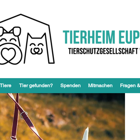
Tiere
Tier gefunden?
Spenden
Mitmachen
Fragen &