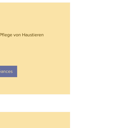
 Pflege von Haustieren
éances