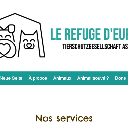
Neue Seite
À propos
Animaux
Animal trouvé ?
Dons
Nos services